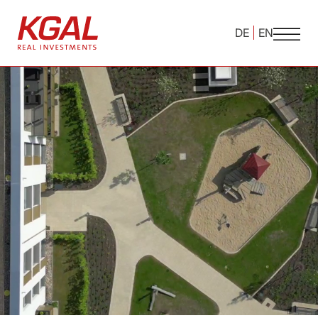
DE
EN