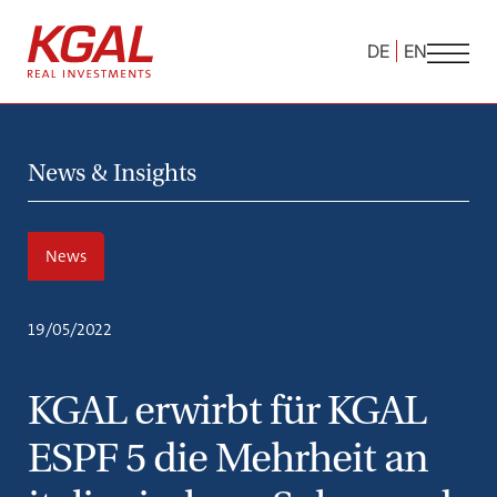
DE
EN
News & Insights
News
19/05/2022
KGAL erwirbt für KGAL
ESPF 5 die Mehrheit an