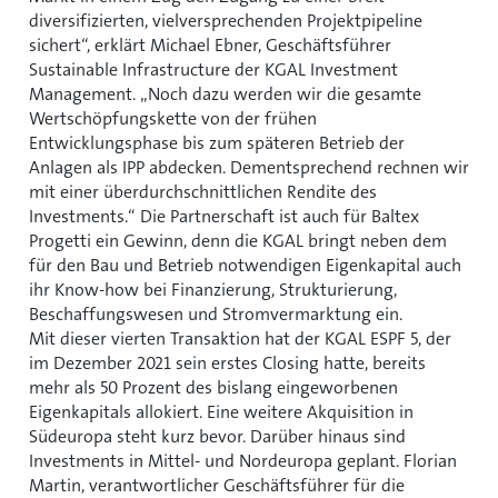
diversifizierten, vielversprechenden Projektpipeline
sichert“, erklärt Michael Ebner, Geschäftsführer
Sustainable Infrastructure der KGAL Investment
Management. „Noch dazu werden wir die gesamte
Wertschöpfungskette von der frühen
Entwicklungsphase bis zum späteren Betrieb der
Anlagen als IPP abdecken. Dementsprechend rechnen wir
mit einer überdurchschnittlichen Rendite des
Investments.“ Die Partnerschaft ist auch für Baltex
Progetti ein Gewinn, denn die KGAL bringt neben dem
für den Bau und Betrieb notwendigen Eigenkapital auch
ihr Know-how bei Finanzierung, Strukturierung,
Beschaffungswesen und Stromvermarktung ein.
Mit dieser vierten Transaktion hat der KGAL ESPF 5, der
im Dezember 2021 sein erstes Closing hatte, bereits
mehr als 50 Prozent des bislang eingeworbenen
Eigenkapitals allokiert. Eine weitere Akquisition in
Südeuropa steht kurz bevor. Darüber hinaus sind
Investments in Mittel- und Nordeuropa geplant. Florian
Martin, verantwortlicher Geschäftsführer für die