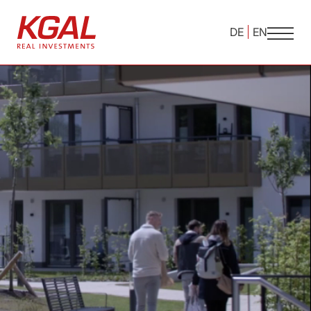
DE
EN