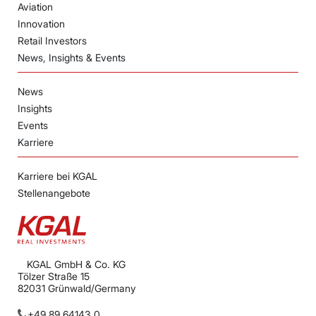
Aviation
Innovation
Retail Investors
News, Insights & Events
News
Insights
Events
Karriere
Karriere bei KGAL
Stellenangebote
KGAL GmbH & Co. KG
Tölzer Straße 15
82031 Grünwald/Germany
+49 89 64143 0