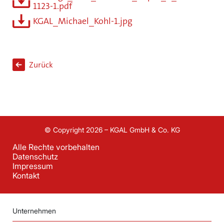
1123-1.pdf
KGAL_Michael_Kohl-1.jpg
Zurück
© Copyright 2026 – KGAL GmbH & Co. KG
Alle Rechte vorbehalten
Datenschutz
Impressum
Kontakt
Unternehmen