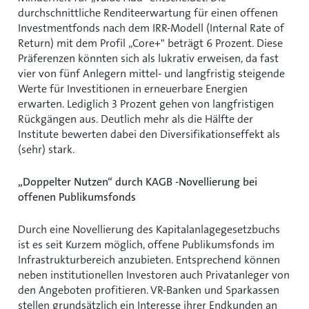
durchschnittliche Renditeerwartung für einen offenen
Investmentfonds nach dem IRR-Modell (Internal Rate of
Return) mit dem Profil „Core+" beträgt 6 Prozent. Diese
Präferenzen könnten sich als lukrativ erweisen, da fast
vier von fünf Anlegern mittel- und langfristig steigende
Werte für Investitionen in erneuerbare Energien
erwarten. Lediglich 3 Prozent gehen von langfristigen
Rückgängen aus. Deutlich mehr als die Hälfte der
Institute bewerten dabei den Diversifikationseffekt als
(sehr) stark.
Doppelter Nutzen“ durch KAGB -Novellierung bei
offenen Publikumsfonds
Durch eine Novellierung des Kapitalanlagegesetzbuchs
ist es seit Kurzem möglich, offene Publikumsfonds im
Infrastrukturbereich anzubieten. Entsprechend können
neben institutionellen Investoren auch Privatanleger von
den Angeboten profitieren. VR-Banken und Sparkassen
stellen grundsätzlich ein Interesse ihrer Endkunden an