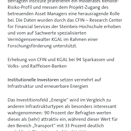
befragten Institute präferieren ein moderates Rendite-
Risiko-Profil und messen dem Projekt-Zugang des
betreuenden Asset Managers eine herausragende Rolle
bei. Die Daten wurden durch das CFIN – Research Center
for Financial Services der Steinbeis-Hochschule erhoben
und vom auf Sachwerte spezialisierten
Vermögensverwalter KGAL im Rahmen einer
Forschungsförderung unterstützt.
Erhebung von CFIN und KGAL bei 94 Sparkassen und
Volks- und Raiffeisen-Banken
Institutionelle Investoren
setzen vermehrt auf
Infrastruktur und erneuerbare Energien
Das Investitionsfeld „Energie“ wird im Vergleich zu
anderen Infrastrukturtypen als besonders interessant
wahrgenommen: 90 Prozent der Befragten werten
dieses als (sehr) attraktiv ein, während dieser Wert für
den Bereich „Transport“ mit 33 Prozent deutlich