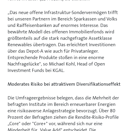
Das neue offene Infrastruktur-Sondervermögen trifft
bei unseren Partnern im Bereich Sparkassen und Volks
und Raiffeisenbanken auf enormes Interesse. Das
bewährte Modell des offenen Immobilienfonds wird
größtenteils auf die stark nachgefragte Assetklasse
Renewables übertragen. Das erleichtert Investitionen
über das Depot-A wie auch für Privatanleger.
Entsprechende Produkte stoßen in eine enorme
Nachfragelücke", so Michael Kohl, Head of Open
Investment Funds bei KGAL.
Moderates Risiko bei attraktivem Diversifikationseffekt
Die Umfrageergebnisse belegen, dass die Mehrheit der
befragten Institute im Bereich erneuerbarer Energien
eine risikoaverse Anlagestrategie bevorzugt. Über 80
Prozent der Befragten ziehen die Rendite-Risiko-Profile
Core" oder "Core+" vor, während sich nur eine
Minderheit für „Value Add" entscheidet. Die