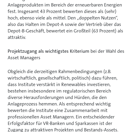
Anlageprodukten im Bereich der erneuerbaren Energien
fest. Insgesamt 43 Prozent bewerten dieses als (sehr)
hoch, ebenso viele als mittel. Den „doppelten Nutzen“,
also das Halten im Depot-A sowie der Vertrieb über das
Depot-B-Geschäft, bewertet ein Großteil (63 Prozent) als
attraktiv.
Projektzugang als wichtigstes Kriterium
bei der Wahl des
Asset Managers
Obgleich die derzeitigen Rahmenbedingungen (z.B.
wirtschaftlich, gesellschaftlich, politisch) dazu führen,
dass Institute verstärkt in Renewables investieren,
bestehen insbesondere im regulatorischen Bereich
diverse Herausforderungen und Hürden, die den
Anlageprozess hemmen. Als entsprechend wichtig
bewerten die Institute eine Zusammenarbeit mit
professionellen Asset Managern. Ein entscheidender
Erfolgsfaktor für VR-Banken und Sparkassen ist der
Zugang zu attraktiven Projekten und Bestands-Assets.