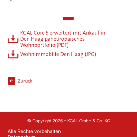
KGAL Core 5 erweitert mit Ankauf in
Den Haag paneuropäisches
Wohnportfolio (PDF)
Wohnimmobilie Den Haag (JPG)
Zurück
© Copyright 2026 – KGAL GmbH & Co. KG
Alle Rechte vorbehalten