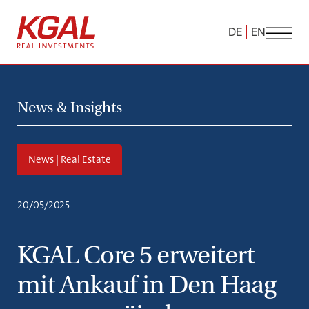
DE
EN
News & Insights
News | Real Estate
20/05/2025
KGAL Core 5 erweitert
mit Ankauf in Den Haag