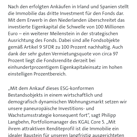
Nach den erfolgten Ankäufen in Irland und Spanien stellt
die Immobilie das dritte Investment für den Fonds dar.
Mit dem Erwerb in den Niederlanden überschreitet das
investierte Eigenkapital die Schwelle von 100 Millionen
Euro – ein weiterer Meilenstein in der strategischen
Ausrichtung des Fonds. Dabei sind alle Fondsobjekte
gemäß Artikel 9 SFDR zu 100 Prozent nachhaltig. Auch
dank der sehr guten Vermietungsquote von circa 97
Prozent liegt die Fondsrendite derzeit bei
einhundertprozentigem Eigenkapitaleinsatz im hohen
einstelligen Prozentbereich.
Mit dem Ankauf dieses ESG-konformen
Bestandsobjekts in einem wirtschaftlich und
demografisch dynamischen Wohnungsmarkt setzen wir
unsere paneuropäische Investitions- und
Wachstumsstrategie konsequent fort“, sagt Philipp
Langbehn, Portfoliomanager des KGAL Core 5. „Mit
ihrem attraktiven Renditeprofil ist die Immobilie ein
idealer Baustein für unseren langfristig ausgerichteten