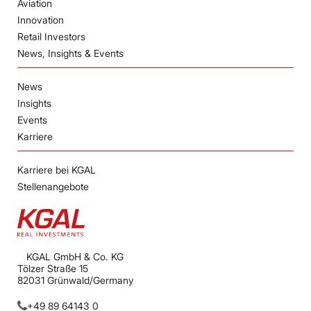
Aviation
Innovation
Retail Investors
News, Insights & Events
News
Insights
Events
Karriere
Karriere bei KGAL
Stellenangebote
KGAL GmbH & Co. KG
Tölzer Straße 15
82031 Grünwald/Germany
+49 89 64143 0