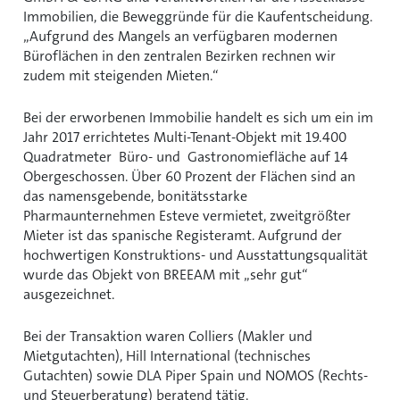
Immobilien, die Beweggründe für die Kaufentscheidung.
Aufgrund des Mangels an verfügbaren modernen
Büroflächen in den zentralen Bezirken rechnen wir
zudem mit steigenden Mieten.“
Bei der erworbenen Immobilie handelt es sich um ein im
Jahr 2017 errichtetes Multi-Tenant-Objekt mit 19.400
Quadratmeter Büro- und Gastronomiefläche auf 14
Obergeschossen. Über 60 Prozent der Flächen sind an
das namensgebende, bonitätsstarke
Pharmaunternehmen Esteve vermietet, zweitgrößter
Mieter ist das spanische Registeramt. Aufgrund der
hochwertigen Konstruktions- und Ausstattungsqualität
wurde das Objekt von BREEAM mit „sehr gut“
ausgezeichnet.
Bei der Transaktion waren Colliers (Makler und
Mietgutachten), Hill International (technisches
Gutachten) sowie DLA Piper Spain und NOMOS (Rechts-
und Steuerberatung) beratend tätig.