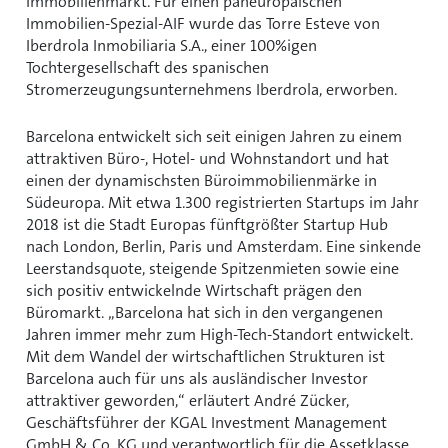
Immobilienmarkt. Für einen paneuropäischen
Immobilien-Spezial-AIF wurde das Torre Esteve von
Iberdrola Inmobiliaria S.A., einer 100%igen
Tochtergesellschaft des spanischen
Stromerzeugungsunternehmens Iberdrola, erworben.
Barcelona entwickelt sich seit einigen Jahren zu einem
attraktiven Büro-, Hotel- und Wohnstandort und hat
einen der dynamischsten Büroimmobilienmärke in
Südeuropa. Mit etwa 1.300 registrierten Startups im Jahr
2018 ist die Stadt Europas fünftgrößter Startup Hub
nach London, Berlin, Paris und Amsterdam. Eine sinkende
Leerstandsquote, steigende Spitzenmieten sowie eine
sich positiv entwickelnde Wirtschaft prägen den
Büromarkt. „Barcelona hat sich in den vergangenen
Jahren immer mehr zum High-Tech-Standort entwickelt.
Mit dem Wandel der wirtschaftlichen Strukturen ist
Barcelona auch für uns als ausländischer Investor
attraktiver geworden,“ erläutert André Zücker,
Geschäftsführer der KGAL Investment Management
GmbH & Co. KG und verantwortlich für die Assetklasse