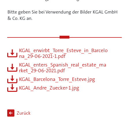
Bitte geben Sie bei Verwendung der Bilder KGAL GmbH
& Co. KG an.
KGAL_erwirbt_Torre_Esteve_in_Barcelo
na_29-06-2021-1.pdf
KGAL_enters_Spanish_real_estate_ma
rket_29-06-2021.pdf
KGAL_Barcelona_Torre_Esteve.jpg
KGAL_Andre_Zuecker-1.jpg
Zurück